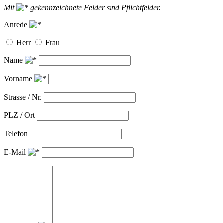
Mit
gekennzeichnete Felder sind Pflichtfelder.
Anrede
Herr
|
Frau
Name
Vorname
Strasse / Nr.
PLZ / Ort
Telefon
E-Mail