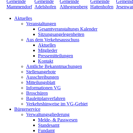
Aktuelles
Veranstaltungen
Gesamtveranstaltungs Kalender
Sitzungsangelegenheiten
Aus dem Verkehrsausschuss
Aktuelles
Mitglieder
Pressemitteilungen
Kontakt
Amtliche Bekanntmachungen
Stellenangebote
Ausschreibungen
Mitteilungsblatt
Informationen VG
Broschüren
Bauleitplanverfahren
Verkehrshinweise im VG-Gebiet
Bürgerservice
Verwaltungsgliederung
Melde- & Passwesen
Standesamt
Fundamt