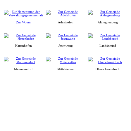
Zur VGem
Adelshofen
Althegnenberg
Hattenhofen
Jesenwang
Landsberied
Mammendorf
Mittelstetten
Oberschweinbach