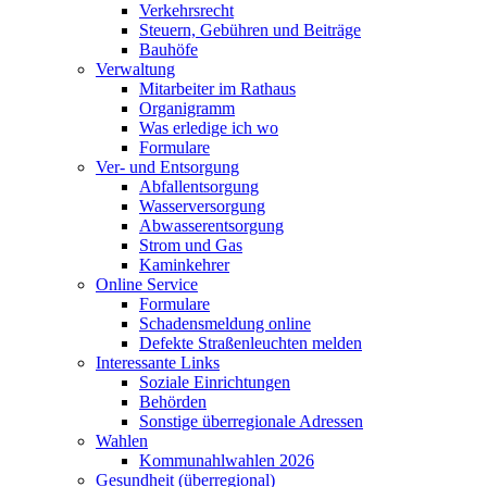
Verkehrsrecht
Steuern, Gebühren und Beiträge
Bauhöfe
Verwaltung
Mitarbeiter im Rathaus
Organigramm
Was erledige ich wo
Formulare
Ver- und Entsorgung
Abfallentsorgung
Wasserversorgung
Abwasserentsorgung
Strom und Gas
Kaminkehrer
Online Service
Formulare
Schadensmeldung online
Defekte Straßenleuchten melden
Interessante Links
Soziale Einrichtungen
Behörden
Sonstige überregionale Adressen
Wahlen
Kommunahlwahlen 2026
Gesundheit (überregional)