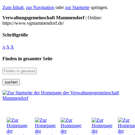
Zum Inhalt
,
zur Navigation
oder
zur Startseite
springen.
Verwaltungsgemeinschaft Mammendorf
| Online:
https://www.vgmammendorf.de/
Schriftgröße
A
A
A
Finden in gesamter Seite
suchen