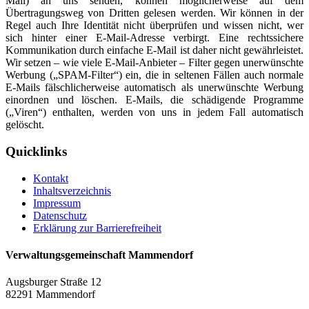
Mail) an uns senden, können möglicherweise auf dem
Übertragungsweg von Dritten gelesen werden. Wir können in der
Regel auch Ihre Identität nicht überprüfen und wissen nicht, wer
sich hinter einer E-Mail-Adresse verbirgt. Eine rechtssichere
Kommunikation durch einfache E-Mail ist daher nicht gewährleistet.
Wir setzen – wie viele E-Mail-Anbieter – Filter gegen unerwünschte
Werbung („SPAM-Filter“) ein, die in seltenen Fällen auch normale
E-Mails fälschlicherweise automatisch als unerwünschte Werbung
einordnen und löschen. E-Mails, die schädigende Programme
(„Viren“) enthalten, werden von uns in jedem Fall automatisch
gelöscht.
Quicklinks
Kontakt
Inhaltsverzeichnis
Impressum
Datenschutz
Erklärung zur Barrierefreiheit
Verwaltungsgemeinschaft Mammendorf
Augsburger Straße 12
82291 Mammendorf