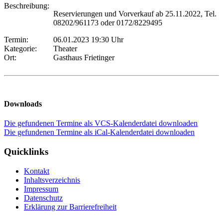
Beschreibung:
Reservierungen und Vorverkauf ab 25.11.2022, Tel.
08202/961173 oder 0172/8229495
Termin:
06.01.2023 19:30 Uhr
Kategorie:
Theater
Ort:
Gasthaus Frietinger
Downloads
Die gefundenen Termine als VCS-Kalenderdatei downloaden
Die gefundenen Termine als iCal-Kalenderdatei downloaden
Quicklinks
Kontakt
Inhaltsverzeichnis
Impressum
Datenschutz
Erklärung zur Barrierefreiheit