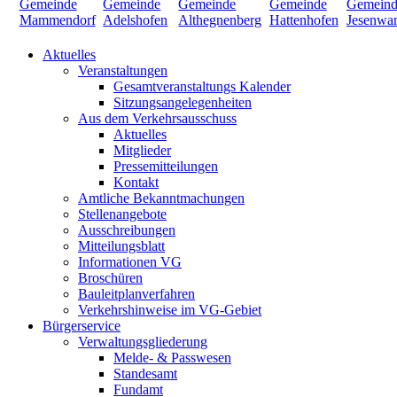
Aktuelles
Veranstaltungen
Gesamtveranstaltungs Kalender
Sitzungsangelegenheiten
Aus dem Verkehrsausschuss
Aktuelles
Mitglieder
Pressemitteilungen
Kontakt
Amtliche Bekanntmachungen
Stellenangebote
Ausschreibungen
Mitteilungsblatt
Informationen VG
Broschüren
Bauleitplanverfahren
Verkehrshinweise im VG-Gebiet
Bürgerservice
Verwaltungsgliederung
Melde- & Passwesen
Standesamt
Fundamt