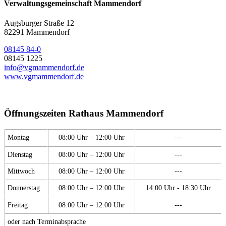
Verwaltungsgemeinschaft Mammendorf
Augsburger Straße 12
82291 Mammendorf
08145 84-0
08145 1225
info@vgmammendorf.de
www.vgmammendorf.de
Öffnungszeiten Rathaus Mammendorf
Montag
08:00 Uhr – 12:00 Uhr
---
Dienstag
08:00 Uhr – 12:00 Uhr
---
Mittwoch
08:00 Uhr – 12:00 Uhr
---
Donnerstag
08:00 Uhr – 12:00 Uhr
14:00 Uhr - 18:30 Uhr
Freitag
08:00 Uhr – 12:00 Uhr
---
oder nach Terminabsprache