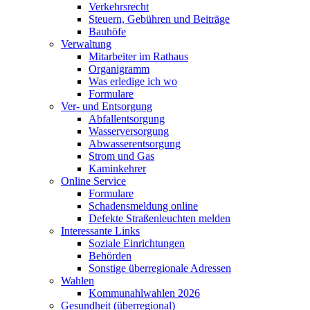
Verkehrsrecht
Steuern, Gebühren und Beiträge
Bauhöfe
Verwaltung
Mitarbeiter im Rathaus
Organigramm
Was erledige ich wo
Formulare
Ver- und Entsorgung
Abfallentsorgung
Wasserversorgung
Abwasserentsorgung
Strom und Gas
Kaminkehrer
Online Service
Formulare
Schadensmeldung online
Defekte Straßenleuchten melden
Interessante Links
Soziale Einrichtungen
Behörden
Sonstige überregionale Adressen
Wahlen
Kommunahlwahlen 2026
Gesundheit (überregional)