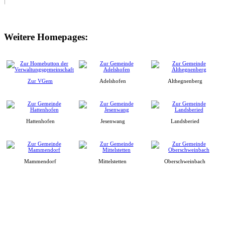
Weitere Homepages:
Zur VGem
Adelshofen
Althegnenberg
Hattenhofen
Jesenwang
Landsberied
Mammendorf
Mittelstetten
Oberschweinbach