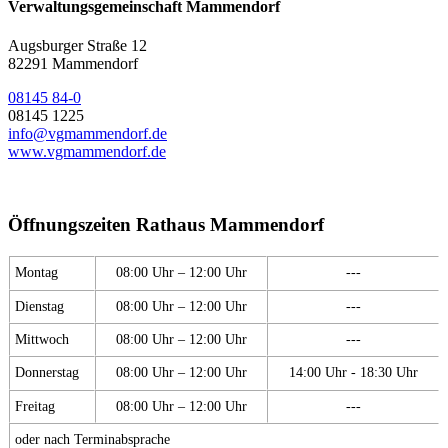
Verwaltungsgemeinschaft Mammendorf
Augsburger Straße 12
82291 Mammendorf
08145 84-0
08145 1225
info@vgmammendorf.de
www.vgmammendorf.de
Öffnungszeiten Rathaus Mammendorf
Montag
08:00 Uhr – 12:00 Uhr
---
Dienstag
08:00 Uhr – 12:00 Uhr
---
Mittwoch
08:00 Uhr – 12:00 Uhr
---
Donnerstag
08:00 Uhr – 12:00 Uhr
14:00 Uhr - 18:30 Uhr
Freitag
08:00 Uhr – 12:00 Uhr
---
oder nach Terminabsprache