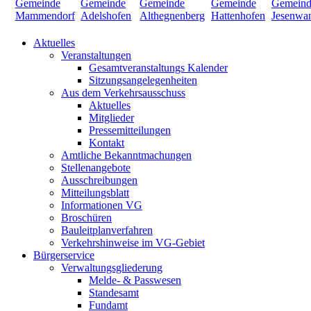
Aktuelles
Veranstaltungen
Gesamtveranstaltungs Kalender
Sitzungsangelegenheiten
Aus dem Verkehrsausschuss
Aktuelles
Mitglieder
Pressemitteilungen
Kontakt
Amtliche Bekanntmachungen
Stellenangebote
Ausschreibungen
Mitteilungsblatt
Informationen VG
Broschüren
Bauleitplanverfahren
Verkehrshinweise im VG-Gebiet
Bürgerservice
Verwaltungsgliederung
Melde- & Passwesen
Standesamt
Fundamt