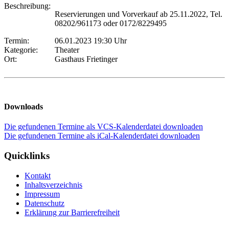
Beschreibung:
Reservierungen und Vorverkauf ab 25.11.2022, Tel.
08202/961173 oder 0172/8229495
Termin:
06.01.2023 19:30 Uhr
Kategorie:
Theater
Ort:
Gasthaus Frietinger
Downloads
Die gefundenen Termine als VCS-Kalenderdatei downloaden
Die gefundenen Termine als iCal-Kalenderdatei downloaden
Quicklinks
Kontakt
Inhaltsverzeichnis
Impressum
Datenschutz
Erklärung zur Barrierefreiheit