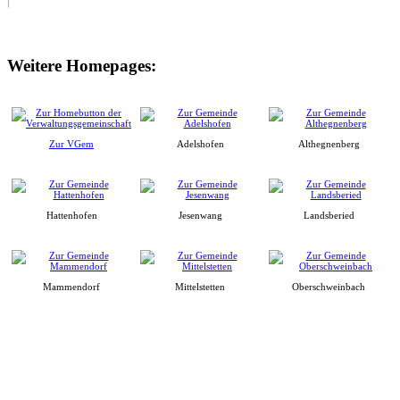
Weitere Homepages:
Zur VGem
Adelshofen
Althegnenberg
Hattenhofen
Jesenwang
Landsberied
Mammendorf
Mittelstetten
Oberschweinbach