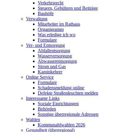
Verkehrsrecht
Steuern, Gebühren und Beiträge
Bauhöfe
Verwaltung
Mitarbeiter im Rathaus
Organigramm
Was erledige ich wo
Formulare
Ver- und Entsorgung
Abfallentsorgung
Wasserversorgung
Abwasserentsorgung
Strom und Gas
Kaminkehrer
Online Service
Formulare
Schadensmeldung online
Defekte Straßenleuchten melden
Interessante Links
Soziale Einrichtungen
Behörden
Sonstige überregionale Adressen
Wahlen
Kommunahlwahlen 2026
Gesundheit (überregional)