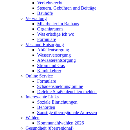
Verkehrsrecht
Steuern, Gebühren und Beiträge
Bauhöfe
Verwaltung
Mitarbeiter im Rathaus
Organigramm
Was erledige ich wo
Formulare
Ver- und Entsorgung
Abfallentsorgung
Wasserversorgung
Abwasserentsorgung
Strom und Gas
Kaminkehrer
Online Service
Formulare
Schadensmeldung online
Defekte Straßenleuchten melden
Interessante Links
Soziale Einrichtungen
Behörden
Sonstige überregionale Adressen
Wahlen
Kommunahlwahlen 2026
Gesundheit (überregional)