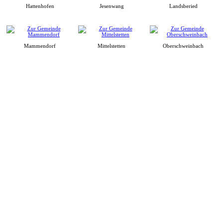
Hattenhofen
Jesenwang
Landsberied
Mammendorf
Mittelstetten
Oberschweinbach