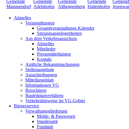
Aktuelles
Veranstaltungen
Gesamtveranstaltungs Kalender
Sitzungsangelegenheiten
Aus dem Verkehrsausschuss
Aktuelles
Mitglieder
Pressemitteilungen
Kontakt
Amtliche Bekanntmachungen
Stellenangebote
Ausschreibungen
Mitteilungsblatt
Informationen VG
Broschüren
Bauleitplanverfahren
Verkehrshinweise im VG-Gebiet
Bürgerservice
Verwaltungsgliederung
Melde- & Passwesen
Standesamt
Fundamt