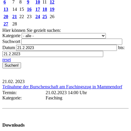
6
7
8
9
10
11
12
13
14
15
16
17
18
19
20
21
22
23
24
25
26
27
28
Hier können Sie gezielt suchen:
Kategorie
Suchwort
Datum
bis:
reset
21.02.
2023
Teilnahme der Burschenschaft am Faschingszug in Mammendorf
Termin:
21.02.2023 14:00 Uhr
Kategorie:
Fasching
Downloads