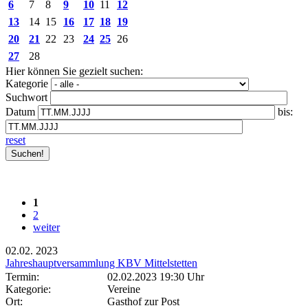
6
7
8
9
10
11
12
13
14
15
16
17
18
19
20
21
22
23
24
25
26
27
28
Hier können Sie gezielt suchen:
Kategorie
Suchwort
Datum
bis:
reset
1
2
weiter
02.02.
2023
Jahreshauptversammlung KBV Mittelstetten
Termin:
02.02.2023 19:30 Uhr
Kategorie:
Vereine
Ort:
Gasthof zur Post