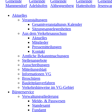
Aktuelles
Veranstaltungen
Gesamtveranstaltungs Kalender
Sitzungsangelegenheiten
Aus dem Verkehrsausschuss
Aktuelles
Mitglieder
Pressemitteilungen
Kontakt
Amtliche Bekanntmachungen
Stellenangebote
Ausschreibungen
Mitteilungsblatt
Informationen VG
Broschüren
Bauleitplanverfahren
Verkehrshinweise im VG-Gebiet
Bürgerservice
Verwaltungsgliederung
Melde- & Passwesen
Standesamt
Fundamt