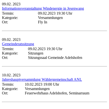
09.02.
2023
Informationsveranstaltung Windenergie in Jesenwang
Termin:
09.02.2023 19:30 Uhr
Kategorie:
Versammlungen
Ort:
Fly In
09.02.
2023
Gemeinderatssitzung
Termin:
09.02.2023 19:30 Uhr
Kategorie:
Sitzungen
Ort:
Sitzungssaal Gemeinde Adelshofen
10.02.
2023
Jahreshauptversammlung Wählergemeinschaft ANL
Termin:
10.02.2023 19:00 Uhr
Kategorie:
Versammlungen
Ort:
Feuerwehrhaus Adelshofen, Seminarraum