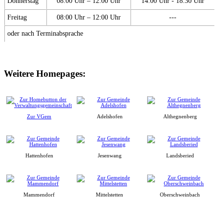
Donnerstag
08:00 Uhr – 12:00 Uhr
14:00 Uhr - 18:30 Uhr
Freitag
08:00 Uhr – 12:00 Uhr
---
oder nach Terminabsprache
Weitere Homepages:
Zur VGem
Adelshofen
Althegnenberg
Hattenhofen
Jesenwang
Landsberied
Mammendorf
Mittelstetten
Oberschweinbach