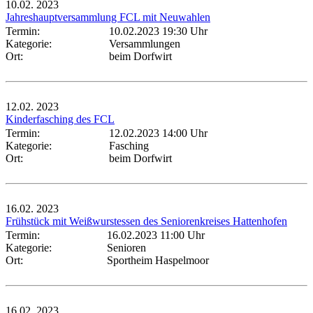
10.02.
2023
Jahreshauptversammlung FCL mit Neuwahlen
Termin:
10.02.2023 19:30 Uhr
Kategorie:
Versammlungen
Ort:
beim Dorfwirt
12.02.
2023
Kinderfasching des FCL
Termin:
12.02.2023 14:00 Uhr
Kategorie:
Fasching
Ort:
beim Dorfwirt
16.02.
2023
Frühstück mit Weißwurstessen des Seniorenkreises Hattenhofen
Termin:
16.02.2023 11:00 Uhr
Kategorie:
Senioren
Ort:
Sportheim Haspelmoor
16.02.
2023