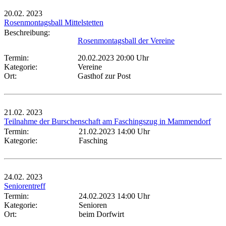
20.02.
2023
Rosenmontagsball Mittelstetten
Beschreibung:
Rosenmontagsball der Vereine
Termin:
20.02.2023 20:00 Uhr
Kategorie:
Vereine
Ort:
Gasthof zur Post
21.02.
2023
Teilnahme der Burschenschaft am Faschingszug in Mammendorf
Termin:
21.02.2023 14:00 Uhr
Kategorie:
Fasching
24.02.
2023
Seniorentreff
Termin:
24.02.2023 14:00 Uhr
Kategorie:
Senioren
Ort:
beim Dorfwirt