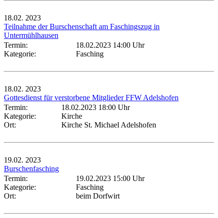
18.02.
2023
Teilnahme der Burschenschaft am Faschingszug in
Untermühlhausen
Termin:
18.02.2023 14:00 Uhr
Kategorie:
Fasching
18.02.
2023
Gottesdienst für verstorbene Mitglieder FFW Adelshofen
Termin:
18.02.2023 18:00 Uhr
Kategorie:
Kirche
Ort:
Kirche St. Michael Adelshofen
19.02.
2023
Burschenfasching
Termin:
19.02.2023 15:00 Uhr
Kategorie:
Fasching
Ort:
beim Dorfwirt