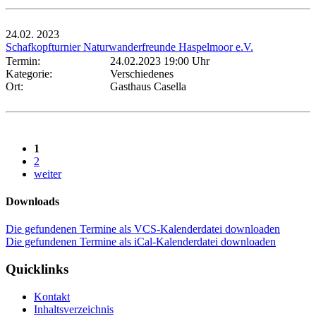
24.02.
2023
Schafkopfturnier Naturwanderfreunde Haspelmoor e.V.
Termin:
24.02.2023 19:00 Uhr
Kategorie:
Verschiedenes
Ort:
Gasthaus Casella
1
2
weiter
Downloads
Die gefundenen Termine als VCS-Kalenderdatei downloaden
Die gefundenen Termine als iCal-Kalenderdatei downloaden
Quicklinks
Kontakt
Inhaltsverzeichnis