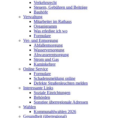
Verkehrsrecht
Steuern, Gebühren und Beiträge
Bauhöfe
Verwaltung
Mitarbeiter im Rathaus
Organigramm
Was erledige ich wo
Formulare
Ver- und Entsorgung
Abfallentsorgung
Wasserversorgung
Abwasserentsorgung
Strom und Gas
Kaminkehrer
Online Service
Formulare
Schadensmeldung online
Defekte Straßenleuchten melden
Interessante Links
Soziale Einrichtungen
Behörden
Sonstige überregionale Adressen
Wahlen
Kommunahlwahlen 2026
Gesundheit (überregional)