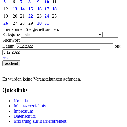
5
6
7
8
9
10
11
12
13
14
15
16
17
18
19
20
21
22
23
24
25
26
27
28
29
30
31
Hier können Sie gezielt suchen:
Kategorie
Suchwort
Datum
bis:
reset
Es wurden keine Veranstaltungen gefunden.
Quicklinks
Kontakt
Inhaltsverzeichnis
Impressum
Datenschutz
Erklärung zur Barrierefreiheit