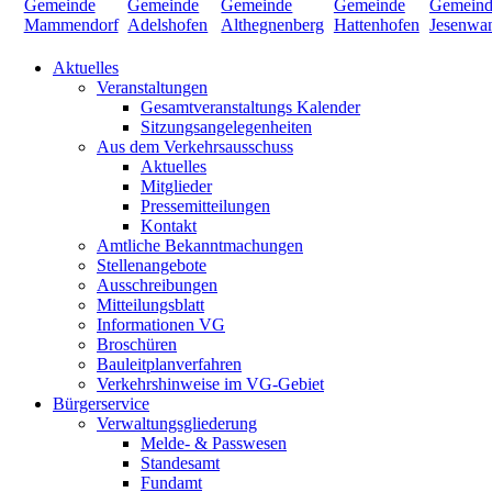
Aktuelles
Veranstaltungen
Gesamtveranstaltungs Kalender
Sitzungsangelegenheiten
Aus dem Verkehrsausschuss
Aktuelles
Mitglieder
Pressemitteilungen
Kontakt
Amtliche Bekanntmachungen
Stellenangebote
Ausschreibungen
Mitteilungsblatt
Informationen VG
Broschüren
Bauleitplanverfahren
Verkehrshinweise im VG-Gebiet
Bürgerservice
Verwaltungsgliederung
Melde- & Passwesen
Standesamt
Fundamt