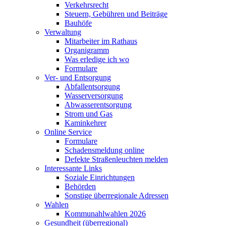
Verkehrsrecht
Steuern, Gebühren und Beiträge
Bauhöfe
Verwaltung
Mitarbeiter im Rathaus
Organigramm
Was erledige ich wo
Formulare
Ver- und Entsorgung
Abfallentsorgung
Wasserversorgung
Abwasserentsorgung
Strom und Gas
Kaminkehrer
Online Service
Formulare
Schadensmeldung online
Defekte Straßenleuchten melden
Interessante Links
Soziale Einrichtungen
Behörden
Sonstige überregionale Adressen
Wahlen
Kommunahlwahlen 2026
Gesundheit (überregional)