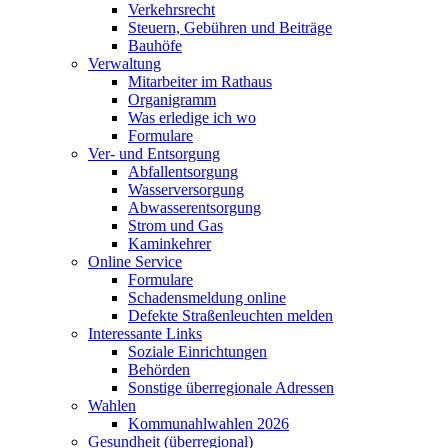
Verkehrsrecht
Steuern, Gebühren und Beiträge
Bauhöfe
Verwaltung
Mitarbeiter im Rathaus
Organigramm
Was erledige ich wo
Formulare
Ver- und Entsorgung
Abfallentsorgung
Wasserversorgung
Abwasserentsorgung
Strom und Gas
Kaminkehrer
Online Service
Formulare
Schadensmeldung online
Defekte Straßenleuchten melden
Interessante Links
Soziale Einrichtungen
Behörden
Sonstige überregionale Adressen
Wahlen
Kommunahlwahlen 2026
Gesundheit (überregional)