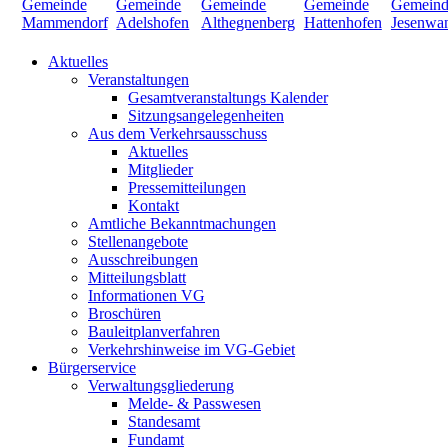
Aktuelles
Veranstaltungen
Gesamtveranstaltungs Kalender
Sitzungsangelegenheiten
Aus dem Verkehrsausschuss
Aktuelles
Mitglieder
Pressemitteilungen
Kontakt
Amtliche Bekanntmachungen
Stellenangebote
Ausschreibungen
Mitteilungsblatt
Informationen VG
Broschüren
Bauleitplanverfahren
Verkehrshinweise im VG-Gebiet
Bürgerservice
Verwaltungsgliederung
Melde- & Passwesen
Standesamt
Fundamt