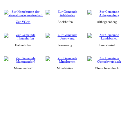
Zur VGem
Adelshofen
Althegnenberg
Hattenhofen
Jesenwang
Landsberied
Mammendorf
Mittelstetten
Oberschweinbach