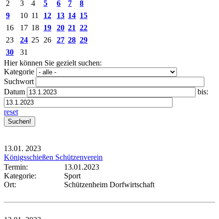
2
3
4
5
6
7
8
9
10
11
12
13
14
15
16
17
18
19
20
21
22
23
24
25
26
27
28
29
30
31
Hier können Sie gezielt suchen:
Kategorie
Suchwort
Datum
bis:
reset
13.01.
2023
Königsschießen Schützenverein
Termin:
13.01.2023
Kategorie:
Sport
Ort:
Schützenheim Dorfwirtschaft