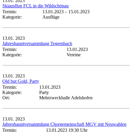
13.01.
2023
Skiausflug FCL in die Wildschönau
Termin:
13.01.2023
–
15.01.2023
Kategorie:
Ausflüge
13.01.
2023
Jahreshauptversammlung Tegernbach
Termin:
13.01.2023
Kategorie:
Vereine
13.01.
2023
Old but Gold, Party
Termin:
13.01.2023
Kategorie:
Party
Ort:
Mehrzweckhalle Adelshofen
13.01.
2023
Jahreshauptversammlung Chorgemeinschaft MGV mit Neuwahlen
Termin:
13.01.2023 19:30 Uhr