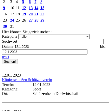
2
3
4
5
6
7
8
9
10
11
12
13
14
15
16
17
18
19
20
21
22
23
24
25
26
27
28
29
30
31
Hier können Sie gezielt suchen:
Kategorie
Suchwort
Datum
bis:
reset
12.01.
2023
Königsschießen Schützenverein
Termin:
12.01.2023
Kategorie:
Sport
Ort:
Schützenheim Dorfwirtschaft