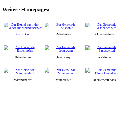
Weitere Homepages:
Zur VGem
Adelshofen
Althegnenberg
Hattenhofen
Jesenwang
Landsberied
Mammendorf
Mittelstetten
Oberschweinbach