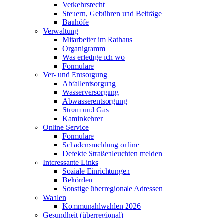
Verkehrsrecht
Steuern, Gebühren und Beiträge
Bauhöfe
Verwaltung
Mitarbeiter im Rathaus
Organigramm
Was erledige ich wo
Formulare
Ver- und Entsorgung
Abfallentsorgung
Wasserversorgung
Abwasserentsorgung
Strom und Gas
Kaminkehrer
Online Service
Formulare
Schadensmeldung online
Defekte Straßenleuchten melden
Interessante Links
Soziale Einrichtungen
Behörden
Sonstige überregionale Adressen
Wahlen
Kommunahlwahlen 2026
Gesundheit (überregional)