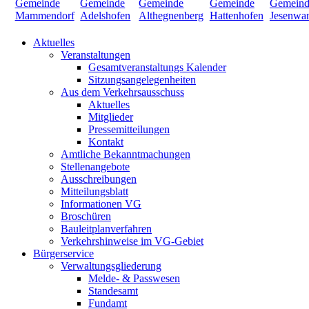
Aktuelles
Veranstaltungen
Gesamtveranstaltungs Kalender
Sitzungsangelegenheiten
Aus dem Verkehrsausschuss
Aktuelles
Mitglieder
Pressemitteilungen
Kontakt
Amtliche Bekanntmachungen
Stellenangebote
Ausschreibungen
Mitteilungsblatt
Informationen VG
Broschüren
Bauleitplanverfahren
Verkehrshinweise im VG-Gebiet
Bürgerservice
Verwaltungsgliederung
Melde- & Passwesen
Standesamt
Fundamt