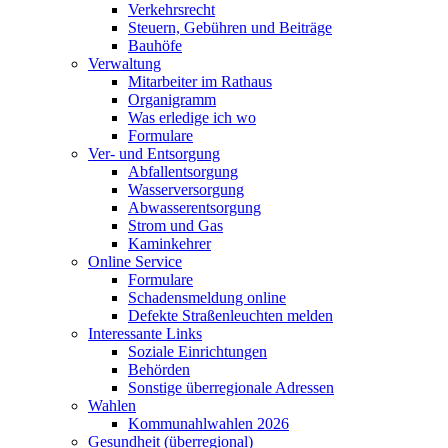
Verkehrsrecht
Steuern, Gebühren und Beiträge
Bauhöfe
Verwaltung
Mitarbeiter im Rathaus
Organigramm
Was erledige ich wo
Formulare
Ver- und Entsorgung
Abfallentsorgung
Wasserversorgung
Abwasserentsorgung
Strom und Gas
Kaminkehrer
Online Service
Formulare
Schadensmeldung online
Defekte Straßenleuchten melden
Interessante Links
Soziale Einrichtungen
Behörden
Sonstige überregionale Adressen
Wahlen
Kommunahlwahlen 2026
Gesundheit (überregional)