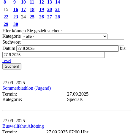
8
9
10
11
12
13
14
15
16
17
18
19
20
21
22
23
24
25
26
27
28
29
30
Hier können Sie gezielt suchen:
Kategorie
Suchwort
Datum
bis:
reset
27.09.
2025
Sommerbiathlon (Jugend)
Termin:
27.09.2025
Kategorie:
Specials
27.09.
2025
Buswallfahrt Altötting
Termin:
27.09.2025 07:00 Uhr