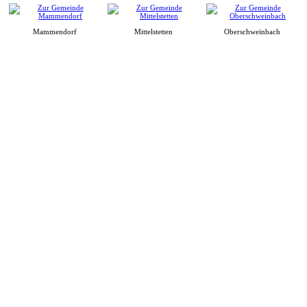
Mammendorf
Mittelstetten
Oberschweinbach