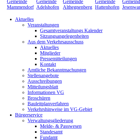
Aktuelles
Veranstaltungen
Gesamtveranstaltungs Kalender
Sitzungsangelegenheiten
Aus dem Verkehrsausschuss
Aktuelles
Mitglieder
Pressemitteilungen
Kontakt
Amtliche Bekanntmachungen
Stellenangebote
Ausschreibungen
Mitteilungsblatt
Informationen VG
Broschüren
Bauleitplanverfahren
Verkehrshinweise im VG-Gebiet
Bürgerservice
Verwaltungsgliederung
Melde- & Passwesen
Standesamt
Fundamt