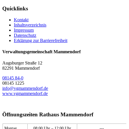
Quicklinks
Kontakt
Inhaltsverzeichnis
Impressum
Datenschutz
Erklärung zur Barrierefreiheit
Verwaltungsgemeinschaft Mammendorf
Augsburger Straße 12
82291 Mammendorf
08145 84-0
08145 1225
info@vgmammendorf.de
www.vgmammendorf.de
Öffnungszeiten Rathaus Mammendorf
Montag
08:00 Uhr – 12:00 Uhr
---